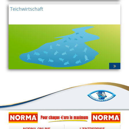
Teichwirtschaft
NORMA-ONLINE
L'ENTREPRISE