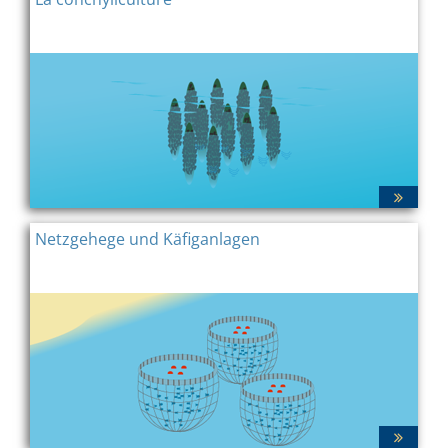
Netzgehege und Käfiganlagen