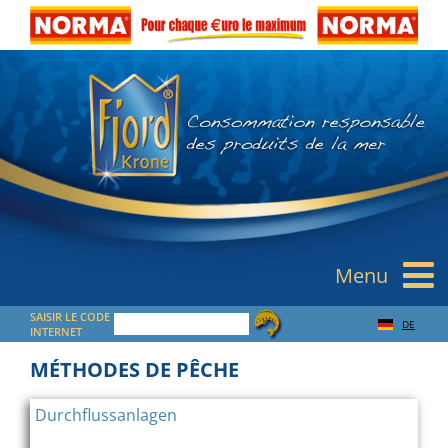
Menu
SAISIR LE CODE
DE
INTERNET
MÉTHODES DE PÊCHE
Durchflussanlagen