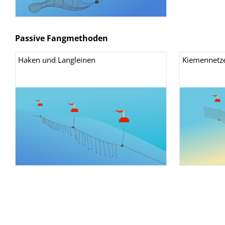
Passive Fangmethoden
Haken und Langleinen
Kiemennetze