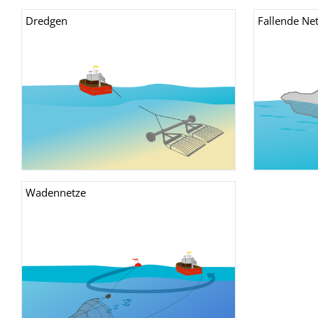
Dredgen
Fallende Ne
Wadennetze