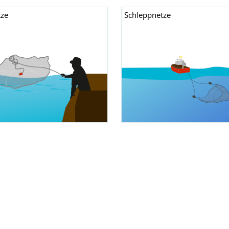
tze
Schleppnetze