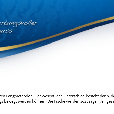
iven Fangmethoden. Der wesentliche Unterschied besteht darin, d
ngs bewegt werden können. Die Fische werden sozusagen „einge